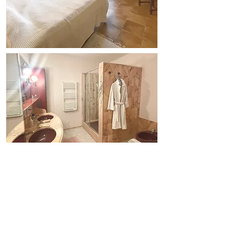
Dem Schlafzimmer ist ein
großzügiges Marmorbad
ange-schlossen.